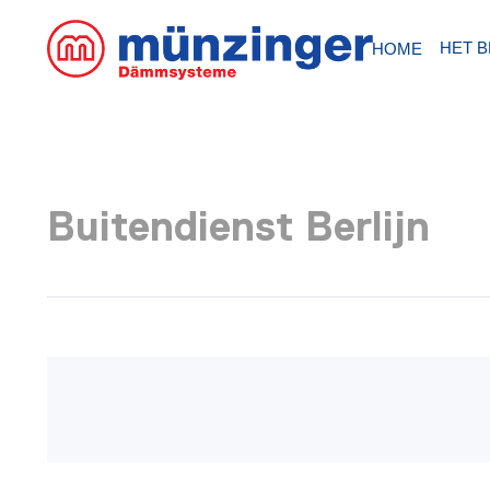
HET B
HOME
Buitendienst Berlijn