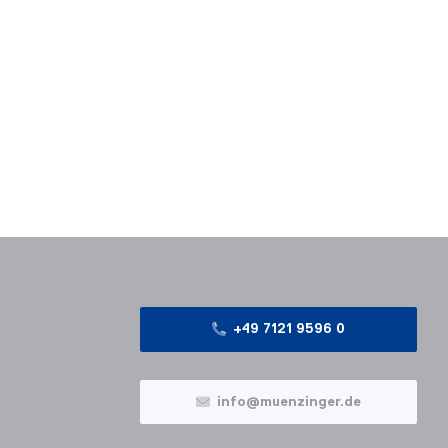
+49 7121 9596 0
info@muenzinger.de