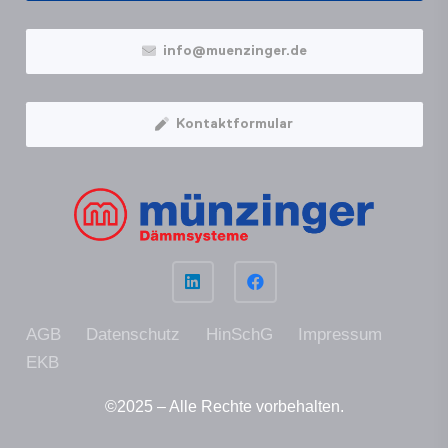
info@muenzinger.de
Kontaktformular
AGB
Datenschutz
HinSchG
Impressum
EKB
©2025 – Alle Rechte vor­be­hal­ten.