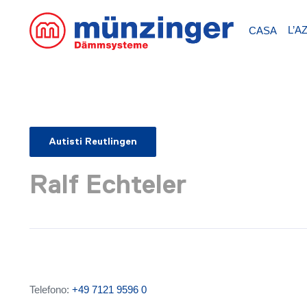
L’A
CASA
Autisti Reutlingen
Ralf Echteler
Telefono:
+49 7121 9596 0