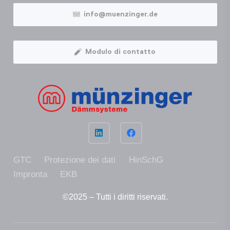
info@muenzinger.de
Modulo di contatto
GTC
Protezione dei dati
HinSchG
Impronta
EKB
©2025 – Tutti i diritti riser­vati.