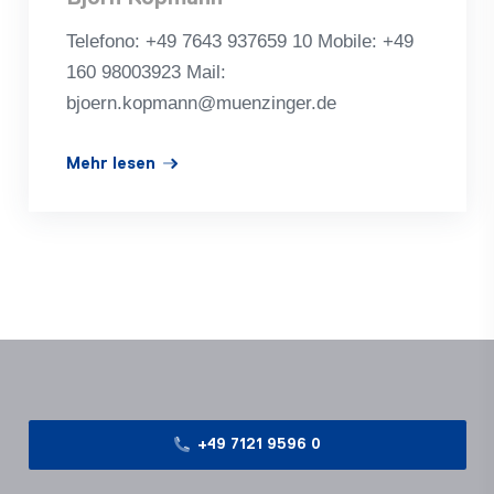
Telefono: +49 7643 937659 10 Mobile: +49
160 98003923 Mail:
bjoern.kopmann@muenzinger.de
Mehr lesen
+49 7121 9596 0