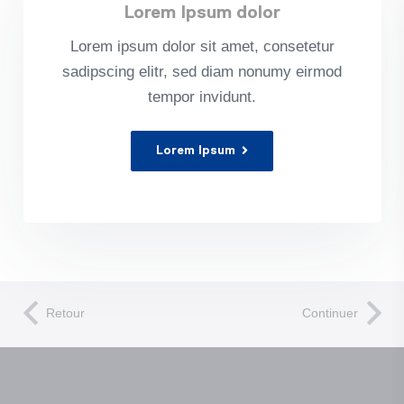
Lorem Ipsum dolor
Lorem ipsum dolor sit amet, con­sete­tur
sadipscing elitr, sed diam nonumy eirmod
tem­por invidunt.
Lorem Ipsum
Retour
Continuer