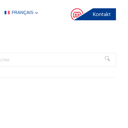
FRANÇAIS
S