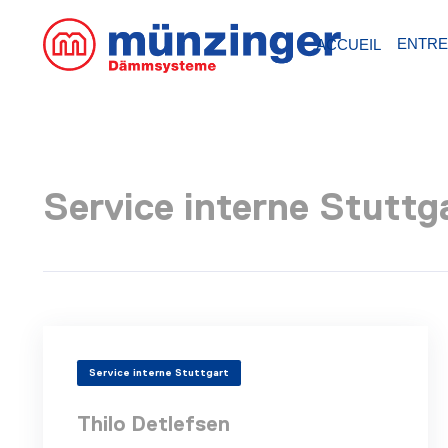
ENTRE
ACCUEIL
Service interne Stuttg
Service interne Stuttgart
Thilo Detlefsen