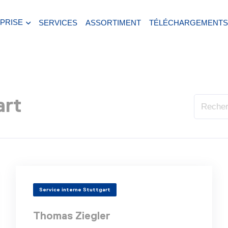
PRISE
SERVICES
ASSORTIMENT
TÉLÉCHARGEMENT
art
Service interne Stuttgart
Thomas Ziegler