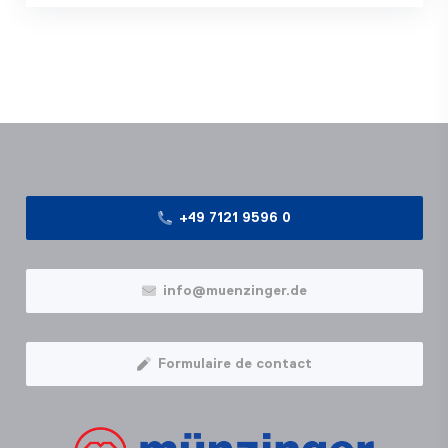
+49 7121 9596 0
info@muenzinger.de
Formulaire de contact