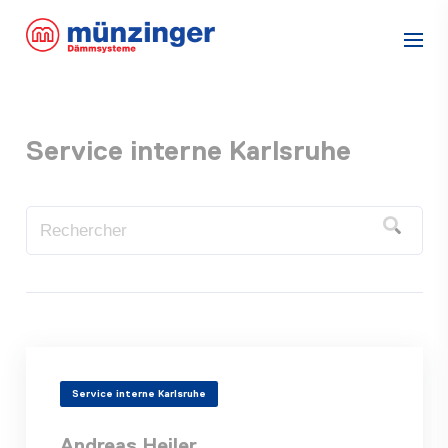
Service interne Karlsruhe
Service interne Karlsruhe
Andreas Heiler