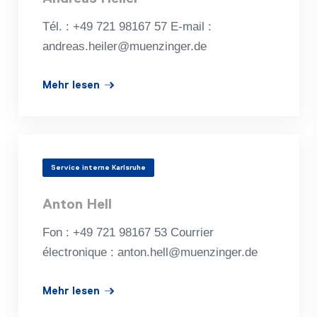
Tél. : +49 721 98167 57 E‑mail :
andreas.heiler@muenzinger.de
Mehr lesen
Service interne Karlsruhe
Anton Hell
Fon : +49 721 98167 53 Courrier
électronique : anton.hell@muenzinger.de
Mehr lesen