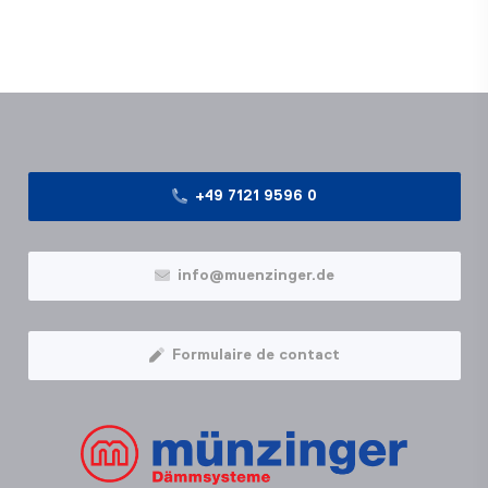
+49 7121 9596 0
info@muenzinger.de
Formulaire de contact