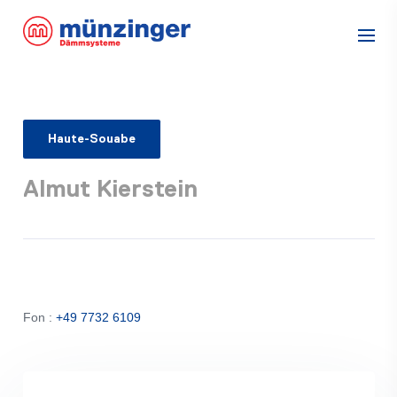
Haute-Souabe
Almut Kierstein
Fon :
+49 7732 6109