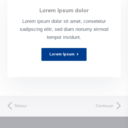
Lorem Ipsum dolor
Lorem ipsum dolor sit amet, con­sete­tur
sadipscing elitr, sed diam nonumy eirmod
tem­por invidunt.
Lorem Ipsum
Retour
Continuer