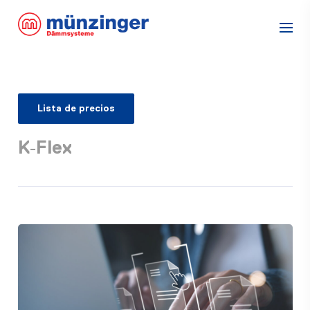
Lista de precios
K‑Flex