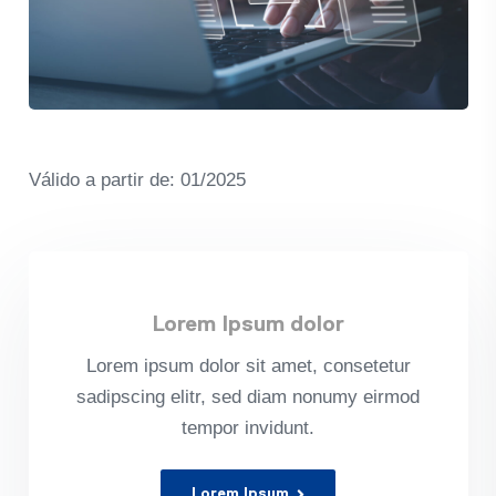
Válido a par­tir de: 01/2025
Lorem Ipsum dolor
Lorem ipsum dolor sit amet, con­sete­tur
sadipscing elitr, sed diam nonumy eirmod
tem­por invidunt.
Lorem Ipsum