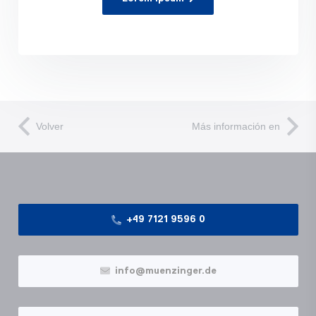
Volver
Más información en
+49 7121 9596 0
info@muenzinger.de