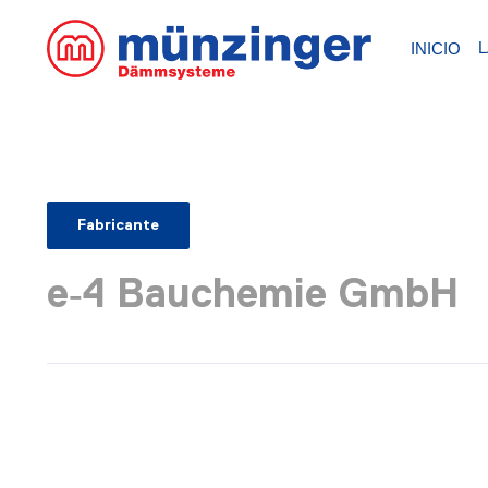
INICIO
Fabricante
e‑4 Bauchemie GmbH