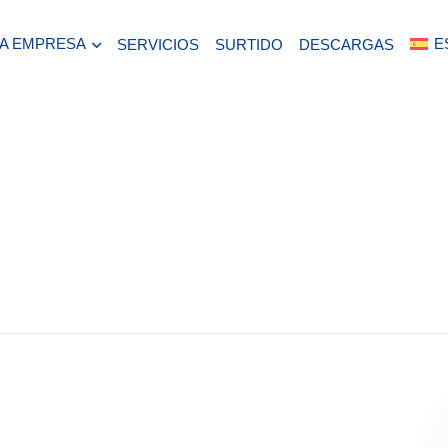
LA EMPRESA
E
SERVICIOS
SURTIDO
DESCARGAS