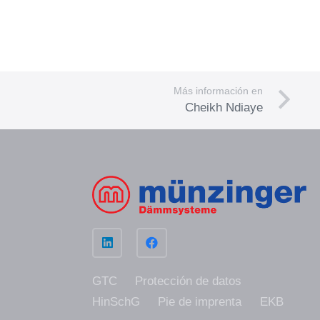
Más información en
Cheikh Ndiaye
GTC
Protección de datos
HinSchG
Pie de imprenta
EKB